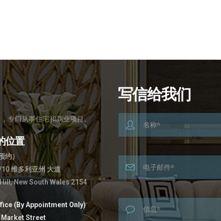
写信给我们
计公司，专门从事住宅和商业项目。
的位置
预约）
维多利亚州
/10
大道
 Hill, New South Wales 2154
fice (By Appointment Only)
 Market Street