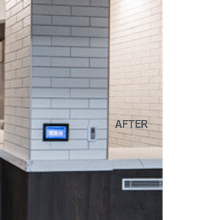
AFTER