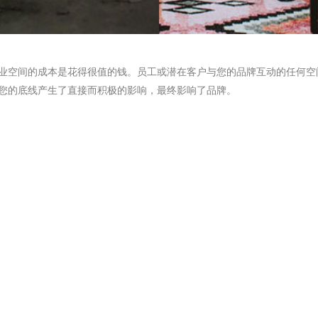
业空间的成本是花得很值的钱。员工或潜在客户与您的品牌互动的任何空
您的底线产生了直接而积极的影响，最终影响了品牌。