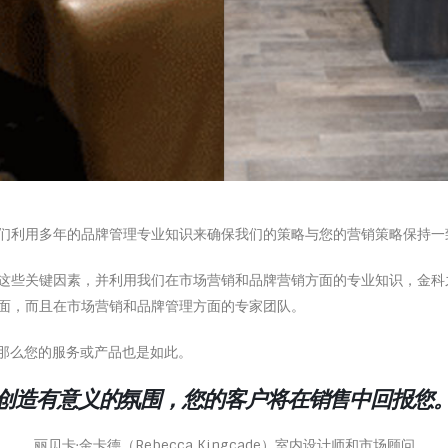
们利用多年的品牌管理专业知识来确保我们的策略与您的营销策略保持
这些关键因素，并利用我们在市场营销和品牌营销方面的专业知识，金科
面，而且在市场营销和品牌管理方面的专家团队。
，那么您的服务或产品也是如此。
“创造有意义的氛围，您的客户将在销售中回报您。
丽贝卡·金卡德（Rebecca Kingcade）室内设计师和市场顾问